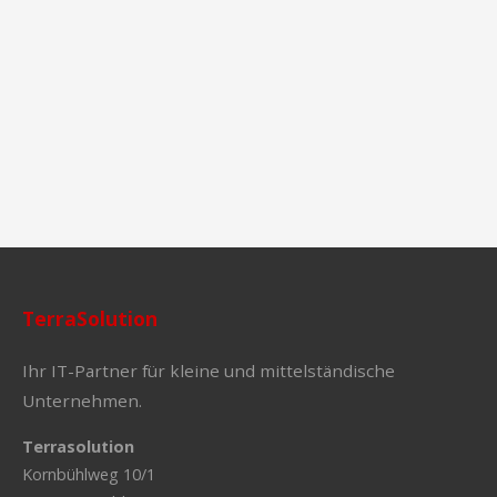
TerraSolution
Ihr IT-Partner für kleine und mittelständische
Unternehmen.
Terrasolution
Kornbühlweg 10/1