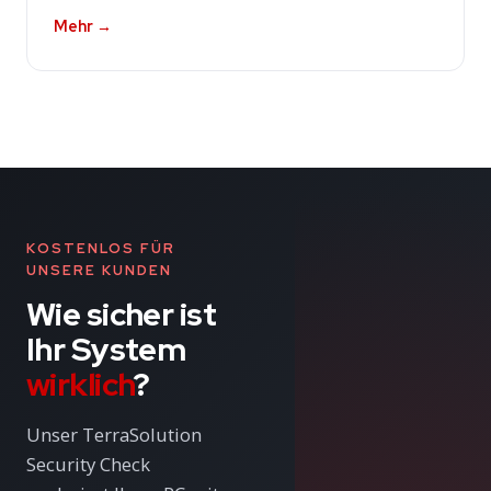
Mehr →
KOSTENLOS FÜR
UNSERE KUNDEN
Wie sicher ist
Ihr System
wirklich
?
Unser TerraSolution
Security Check