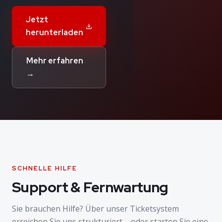
Jetzt
herunterladen
Mehr erfahren
→
SCHNELLE HILFE
Support & Fernwartung
Sie brauchen Hilfe? Über unser Ticketsystem
erreichen Sie uns strukturiert – oder starten Sie eine